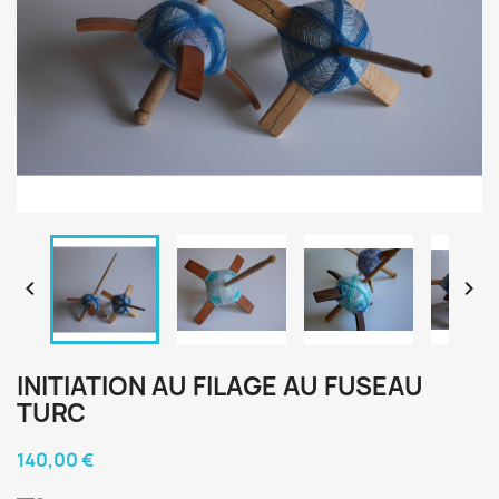


INITIATION AU FILAGE AU FUSEAU
TURC
140,00 €