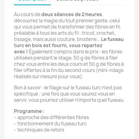
Au cours de
deux séances de
2 heures
,
découvrez la magie du tout premier geste, celui
qui vous permet de transformer des fibres en fil,
préalable à tous les arts du fil : tricot, crochet,
tissage, mais aussi couture, broderie...
Le fuseau
turc en bois est fourni, vous repartez
avec !
Également compris dans le prix : les fibres
utilisées pendant le stage, 50 g de fibres à filer
chez vous entre les deux cours et 50 g de fibres à
filer offertes à la fin du second cours (mini-rolags
réalisés sur mesure pour vous).
Bon à savoir : le filage sur le fuseau turc n'est pas
spécifique ; une fois que vous saurez vous en
servir, vous pourrez utiliser n'importe quel fuseau.
Programme :
– approche des différentes fibres
– fonctionnement du fuseau turc
– techniques de retors