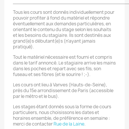
________________________________________
Tous les cours sont donnés individuellement pour
pouvoir profiter à fond du matériel et répondre
éventuellement aux demandes particulières, en
orientant le contenu du stage selon les souhaits
et les besoins du stagiaire. Ils sont destinés aux
grand(e)s débutant(e)s (n'ayant jamais
pratiqué).
Tout le matériel nécessaire est fourni et compris
dans le tarif annoncé. Le stagiaire arrive les mains
dans les poches et repart avec ses fils, son
fuseau et ses fibres (et le sourire ! ;-).
Les cours ont lieu à Vanves (Hauts-de-Seine),
près du 15e arrondissement de Paris (accessible
par le métro et le bus).
Les stages étant donnés sous la forme de cours
particuliers, nous choisissons les dates et
horaires ensemble, de préférence en semaine :
merci de contacter
Rue de la Laine
.