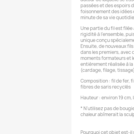
passées et des espoirs de
foisonnement des idées c
minute de sa vie quotidi
Une partie du fil est fil
rigidité à l’ensemble, pui
unique conçu spécialemen
Ensuite, de nouveaux fils
dans les premiers, avec d
moments formateurs et le
entièrement réalisée à l
(cardage, filage, tissag
Composition : fil de fer, 
fibres de saris recyclés
Hauteur : environ 19 cm, 
* N'utilisez pas de bougi
chaleur abîmerait la scul
Pourquoi cet objet est-il 