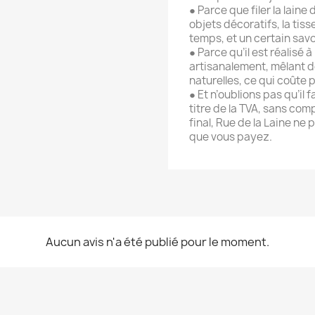
● Parce que filer la laine
objets décoratifs, la tis
temps, et un certain savo
● Parce qu’il est réalisé 
artisanalement, mêlant 
naturelles, ce qui coûte p
● Et n’oublions pas qu’il 
titre de la TVA, sans com
final, Rue de la Laine ne
que vous payez.
Aucun avis n'a été publié pour le moment.