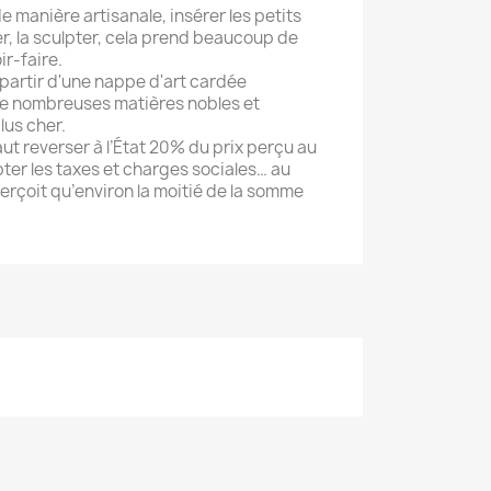
 de manière artisanale, insérer les petits
ser, la sculpter, cela prend beaucoup de
ir-faire.
à partir d'une nappe d'art cardée
de nombreuses matières nobles et
lus cher.
faut reverser à l’État 20% du prix perçu au
pter les taxes et charges sociales… au
 perçoit qu’environ la moitié de la somme