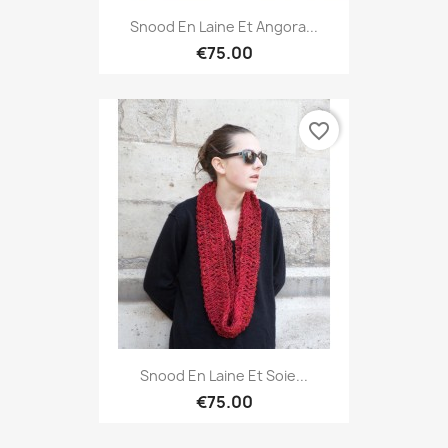
Snood En Laine Et Angora...
€75.00
favorite_border
Snood En Laine Et Soie...
€75.00