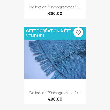
Collection “Sismogrammes” :...
€90.00
CETTE CRÉATION A ÉTÉ
favorite_border
VENDUE !
Collection “Sismogrammes” :...
€90.00