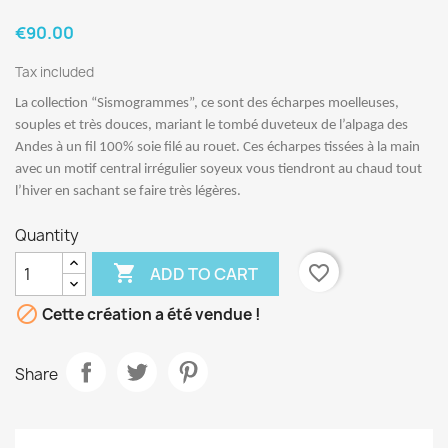
€90.00
Tax included
La collection “Sismogrammes”, ce sont des écharpes moelleuses,
souples et très douces, mariant le tombé duveteux de l’alpaga des
Andes à un fil 100% soie filé au rouet. Ces écharpes tissées à la main
avec un motif central irrégulier soyeux vous tiendront au chaud tout
l’hiver en sachant se faire très légères.
Quantity

favorite_border
ADD TO CART

Cette création a été vendue !
Share