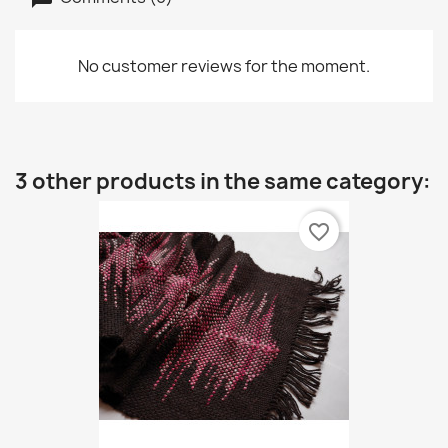
No customer reviews for the moment.
3 other products in the same category:
favorite_border