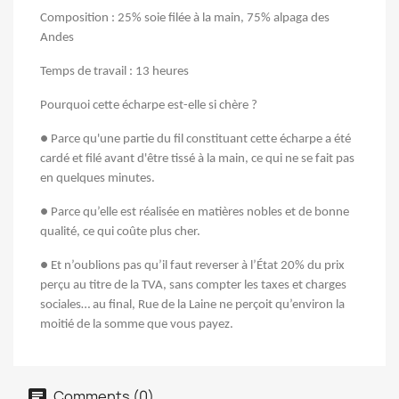
Composition : 25% soie filée à la main, 75% alpaga des
Andes
Temps de travail : 13 heures
Pourquoi cette écharpe est-elle si chère ?
● Parce qu'une partie du fil constituant cette écharpe a été
cardé et filé avant d'être tissé à la main, ce qui ne se fait pas
en quelques minutes.
● Parce qu’elle est réalisée en matières nobles et de bonne
qualité, ce qui coûte plus cher.
● Et n’oublions pas qu’il faut reverser à l’État 20% du prix
perçu au titre de la TVA, sans compter les taxes et charges
sociales… au final, Rue de la Laine ne perçoit qu’environ la
moitié de la somme que vous payez.
Comments (0)