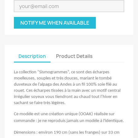
NOTIFY ME WHEN AVAILABLE
Description
Product Details
La collection “Sismogrammes”, ce sont des écharpes
moelleuses, souples et très douces, mariant le tombé
duveteux de l’alpaga des Andes à un fil 100% soie filé au
rouet. Ces écharpes tissées à la main avec un motif central
irrégulier soyeux vous tiendront au chaud tout l’hiver en
sachant se faire très légères.
Ce modèle est une création unique (OOAK) réalisée sur
commande : je ne reproduis jamais un modèle à l'identique.
Dimensions : environ 190 cm (sans les franges) sur 33 cm