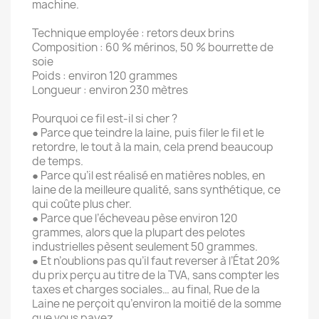
machine.
Technique employée : retors deux brins
Composition : 60 % mérinos, 50 % bourrette de
soie
Poids : environ 120 grammes
Longueur : environ 230 mètres
Pourquoi ce fil est-il si cher ?
● Parce que teindre la laine, puis filer le fil et le
retordre, le tout à la main, cela prend beaucoup
de temps.
● Parce qu’il est réalisé en matières nobles, en
laine de la meilleure qualité, sans synthétique, ce
qui coûte plus cher.
● Parce que l’écheveau pèse environ 120
grammes, alors que la plupart des pelotes
industrielles pèsent seulement 50 grammes.
● Et n’oublions pas qu’il faut reverser à l’État 20%
du prix perçu au titre de la TVA, sans compter les
taxes et charges sociales… au final, Rue de la
Laine ne perçoit qu’environ la moitié de la somme
que vous payez.