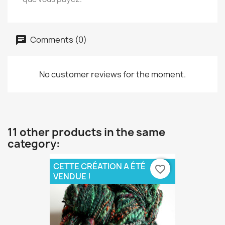
Comments (0)
No customer reviews for the moment.
11 other products in the same
category:
CETTE CRÉATION A ÉTÉ
favorite_border
VENDUE !