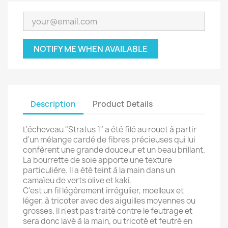
NOTIFY ME WHEN AVAILABLE
Description
Product Details
L'écheveau "Stratus 1" a été filé au rouet à partir
d'un mélange cardé de fibres précieuses qui lui
confèrent une grande douceur et un beau brillant.
La bourrette de soie apporte une texture
particulière. Il a été teint à la main dans un
camaïeu de verts olive et kaki.
C'est un fil légèrement irrégulier, moelleux et
léger, à tricoter avec des aiguilles moyennes ou
grosses. Il n'est pas traité contre le feutrage et
sera donc lavé à la main, ou tricoté et feutré en