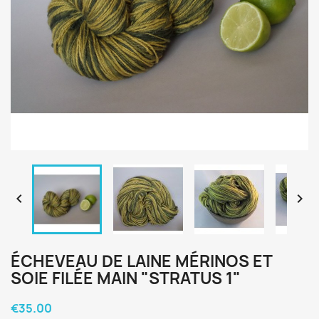


ÉCHEVEAU DE LAINE MÉRINOS ET
SOIE FILÉE MAIN "STRATUS 1"
€35.00