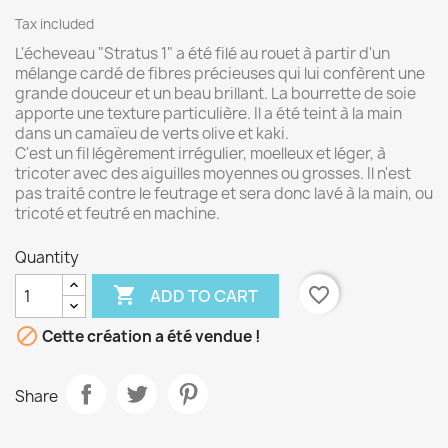
Tax included
L'écheveau "Stratus 1" a été filé au rouet à partir d'un
mélange cardé de fibres précieuses qui lui confèrent une
grande douceur et un beau brillant. La bourrette de soie
apporte une texture particulière. Il a été teint à la main
dans un camaïeu de verts olive et kaki.
C'est un fil légèrement irrégulier, moelleux et léger, à
tricoter avec des aiguilles moyennes ou grosses. Il n'est
pas traité contre le feutrage et sera donc lavé à la main, ou
tricoté et feutré en machine.
Quantity

favorite_border
ADD TO CART

Cette création a été vendue !
Share